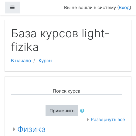
Перейти к основному содержанию
Боковая панель
Вы не вошли в систему (
Вход
)
База курсов light-
fizika
В начало
Курсы
Поиск курса
Применить
Развернуть всё
Физика