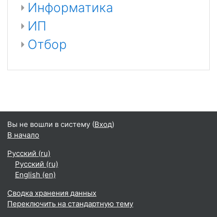
Информатика
ИП
Отбор
Вы не вошли в систему (
Вход
)
В начало
Русский ‎(ru)‎
Русский ‎(ru)‎
English ‎(en)‎
Сводка хранения данных
Переключить на стандартную тему